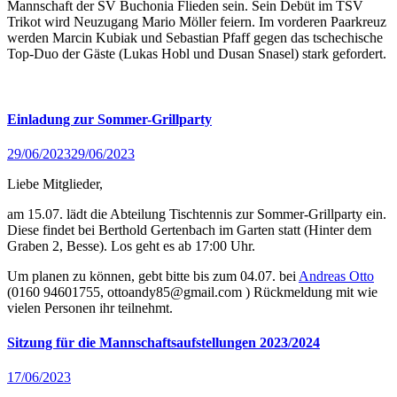
Mannschaft der SV Buchonia Flieden sein. Sein Debüt im TSV
Trikot wird Neuzugang Mario Möller feiern. Im vorderen Paarkreuz
werden Marcin Kubiak und Sebastian Pfaff gegen das tschechische
Top-Duo der Gäste (Lukas Hobl und Dusan Snasel) stark gefordert.
Einladung zur Sommer-Grillparty
29/06/2023
29/06/2023
Liebe Mitglieder,
am 15.07. lädt die Abteilung Tischtennis zur Sommer-Grillparty ein.
Diese findet bei Berthold Gertenbach im Garten statt (Hinter dem
Graben 2, Besse). Los geht es ab 17:00 Uhr.
Um planen zu können, gebt bitte bis zum 04.07. bei
Andreas Otto
(0160 94601755, ottoandy85@gmail.com ) Rückmeldung mit wie
vielen Personen ihr teilnehmt.
Sitzung für die Mannschaftsaufstellungen 2023/2024
17/06/2023