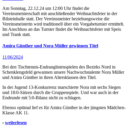
Am Sonntag, 22.12.24 um 12:00 Uhr findet die
Vereinsmeisterschaft mit anschließender Weihnachtsfeier in der
Bilsteinhalle statt. Der Vereinsmeister beziehungsweise die
Vereinsmeisterin wird traditionell über ein Vorgabeturnier ermittelt.
Im Anschluss an das Turnier findet die Weihnachtsfeier mit Speis
und Trank statt.
Amira Günther und Nora Müller gewinnen Titel
11/06/2024
Bei den Tischtennis-Endranglistenspielen des Bezirks Nord in
Schenklengsfeld gewannen unsere Nachwuchstalente Nora Müller
und Amira Günther in ihren Altersklassen den Titel.
In der Jugend 13-Konkurrenz marschierte Nora mit sechs Siegen
und 18:0-Sätzen durch die Gruppenspiele. Und war auch in der
Endrunde mit 5:0-Bilanz nicht zu schlagen.
Ebenso optimal lief es für Amira Günther in der jüngsten Mädchen-
Klasse AK 11.
›
weiterlesen