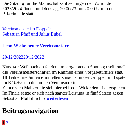
Die Sitzung für die Mannschaftsauftsellungen der Vorrunde
2023/2024 findet am Dienstag, 20.06.23 um 20:00 Uhr in der
Bilsteinhalle statt.
Vereinsmeister im Doppel:
Sebastian Pfaff und Julius Eubel
Leon Wicke neuer Vereinsmeister
20/12/2022
20/12/2022
Kurz vor Weihnachten fanden am vergangenen Sonntag traditionell
die Vereinsmeisterschaften im Rahmen eines Vorgabeturniers statt.
18 Teilnehmer/innen ermittelten zunächst in 6er-Gruppen und später
im KO-System den neuen Vereinsmeister.
Zum ersten Mal konnte sich hierbei Leon Wicke den Titel erspielen.
Im Finale setzte er sich nach starker Leistung in fünf Sätzen gegen
Sebastian Pfaff durch.
›
weiterlesen
Beitragsnavigation
1
2