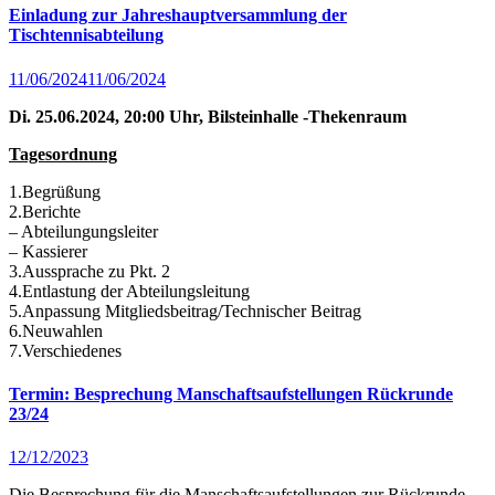
Einladung zur Jahreshauptversammlung der
Tischtennisabteilung
11/06/2024
11/06/2024
Di. 25.06.2024, 20:00 Uhr, Bilsteinhalle -Thekenraum
Tagesordnung
1.Begrüßung
2.Berichte
– Abteilungungsleiter
– Kassierer
3.Aussprache zu Pkt. 2
4.Entlastung der Abteilungsleitung
5.Anpassung Mitgliedsbeitrag/Technischer Beitrag
6.Neuwahlen
7.Verschiedenes
Termin: Besprechung Manschaftsaufstellungen Rückrunde
23/24
12/12/2023
Die Besprechung für die Manschaftsaufstellungen zur Rückrunde